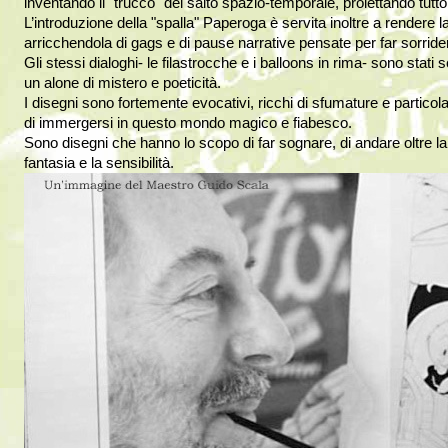
inventando il "trucco" del salto spazio-temporale, proiettando tut
L’introduzione della "spalla" Paperoga è servita inoltre a rendere
arricchendola di gags e di pause narrative pensate per far sorridere
Gli stessi dialoghi- le filastrocche e i balloons in rima- sono stati 
un alone di mistero e poeticità.
I disegni sono fortemente evocativi, ricchi di sfumature e particolar
di immergersi in questo mondo magico e fiabesco.
Sono disegni che hanno lo scopo di far sognare, di andare oltre la
fantasia e la sensibilità.