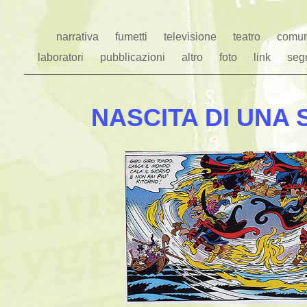
narrativa
fumetti
televisione
teatro
comun
laboratori
pubblicazioni
altro
foto
link
seg
NASCITA DI UNA 